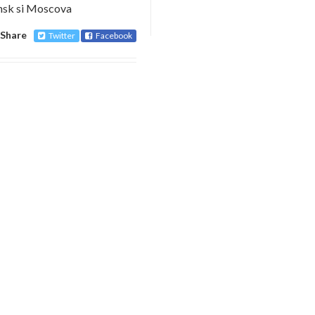
Minsk si Moscova
Share
Twitter
Facebook