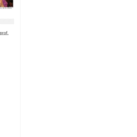
prof.