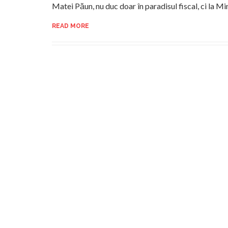
Matei Păun, nu duc doar în paradisul fiscal, ci la 
READ MORE