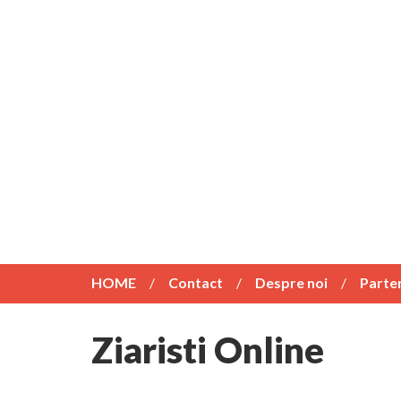
HOME
Contact
Despre noi
Parte
Ziaristi Online