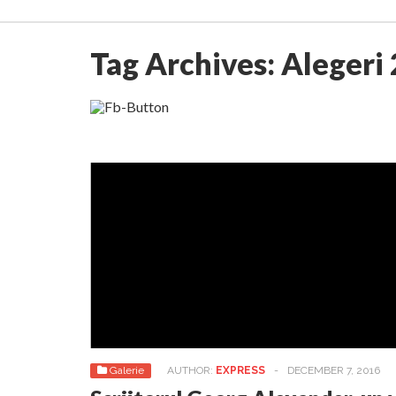
Tag Archives:
Alegeri
Galerie
AUTHOR:
EXPRESS
-
DECEMBER 7, 2016