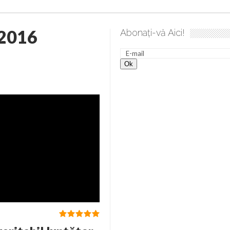
 2016
Abonați-vă Aici!