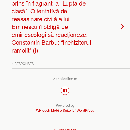
prins în flagrant la “Lupta de
clasă”. O tentativă de
reasasinare civilă a lui
Eminescu îi obligă pe
eminescologi să reacţioneze.
Constantin Barbu: “Inchizitorul
ramolit” (I)
7 RESPONSES
ziaristionline.ro
Powered by
WPtouch Mobile Suite for WordPress
Back to top