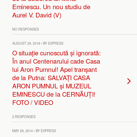
Eminescu. Un nou studiu de
Aurel V. David (V)
NO RESPONSES
AUGUST 29, 2018 • BY EXPRESS
O situație cunoscută și ignorată:
În anul Centenarului cade Casa
lui Aron Pumnul! Apel tranșant
de la Putna: SALVAȚI CASA
ARON PUMNUL și MUZEUL
EMINESCU de la CERNĂUȚI!
FOTO / VIDEO
2 RESPONSES
MAY 29, 2014 • BY EXPRESS