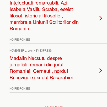
Intelectuali remarcabili. Azi:
Isabela Vasiliu Scraba, eseist
filosof, istoric al filosofiei,
membra a Uniunii Scriitorilor din
Romania
NO RESPONSES
NOVEMBER 2, 2011 • BY EXPRESS
Madalin Necsutu despre
jurnalistii romani din jurul
Romaniei: Cernauti, nordul
Bucovinei si sudul Basarabiei
NO RESPONSES
Back to top