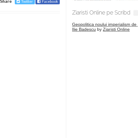
Share
Twitter
Facebook
Ziaristi Online pe Scribd
Geopolitica noului imperialism de 
Ilie Badescu
by
Ziaristi Online