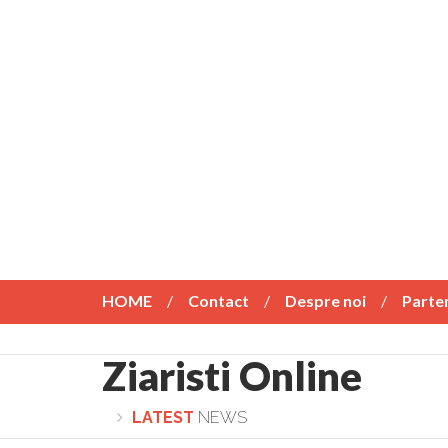
HOME
Contact
Despre noi
Parte
Ziaristi Online
LATEST
NEWS