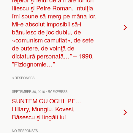
Iliescu şi Petre Roman. Intuiţia
îmi spune să merg pe mâna lor.
Mi-e absolut imposibil să-i
bănuiesc de joc dublu, de
«comunism camuflat», de sete
de putere, de voinţă de
dictatură personală…” – 1990,
”Fiziognomie…”
3 RESPONSES
SEPTEMBER 30, 2016 • BY EXPRESS
SUNTEM CU OCHII PE…
Hillary, Mungiu, Kovesi,
Băsescu şi lingăii lui
NO RESPONSES