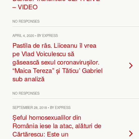
– VIDEO
NO RESPONSES
APRIL 4, 2020 • BY EXPRESS
Pastila de râs. Liiceanu îl vrea
pe Vlad Voiculescu să
găsească sexul coronavirușilor.
“Maica Tereza” și Tăticu’ Gabriel
sub analiză
NO RESPONSES
SEPTEMBER 28, 2018 • BY EXPRESS
Șeful homosexualilor din
România iese la atac, alături de
Cărtărescu: Este un