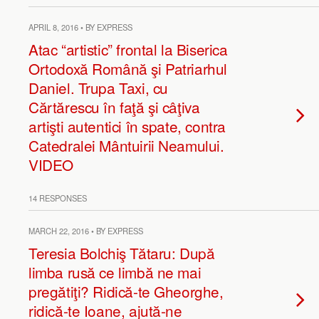
APRIL 8, 2016 • BY EXPRESS
Atac “artistic” frontal la Biserica
Ortodoxă Română şi Patriarhul
Daniel. Trupa Taxi, cu
Cărtărescu în faţă şi câţiva
artişti autentici în spate, contra
Catedralei Mântuirii Neamului.
VIDEO
14 RESPONSES
MARCH 22, 2016 • BY EXPRESS
Teresia Bolchiş Tătaru: După
limba rusă ce limbă ne mai
pregătiţi? Ridică-te Gheorghe,
ridică-te Ioane, ajută-ne