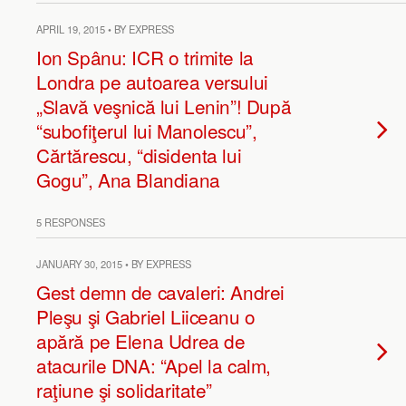
APRIL 19, 2015 • BY EXPRESS
Ion Spânu: ICR o trimite la
Londra pe autoarea versului
„Slavă veşnică lui Lenin”! După
“subofiţerul lui Manolescu”,
Cărtărescu, “disidenta lui
Gogu”, Ana Blandiana
5 RESPONSES
JANUARY 30, 2015 • BY EXPRESS
Gest demn de cavaleri: Andrei
Pleşu şi Gabriel Liiceanu o
apără pe Elena Udrea de
atacurile DNA: “Apel la calm,
raţiune şi solidaritate”