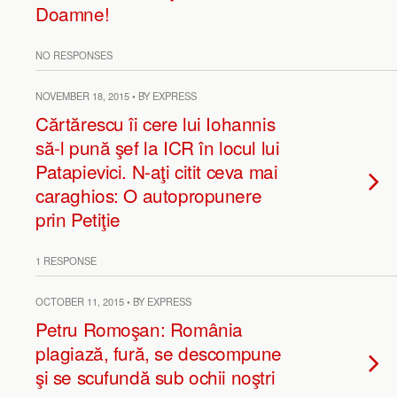
Doamne!
NO RESPONSES
NOVEMBER 18, 2015 • BY EXPRESS
Cărtărescu îi cere lui Iohannis
să-l pună şef la ICR în locul lui
Patapievici. N-aţi citit ceva mai
caraghios: O autopropunere
prin Petiţie
1 RESPONSE
OCTOBER 11, 2015 • BY EXPRESS
Petru Romoşan: România
plagiază, fură, se descompune
şi se scufundă sub ochii noştri