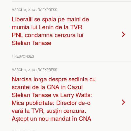
MARCH 3, 2014 • BY EXPRESS
Liberalii se spala pe maini de
mumia lui Lenin de la TVR.
PNL condamna cenzura lui
Stelian Tanase
4 RESPONSES
MARCH 1, 2014 • BY EXPRESS
Narcisa Iorga despre sedinta cu
scantei de la CNA in Cazul
Stelian Tanase vs Larry Watts:
Mica publicitate: Director de-o
vară la TVR, susțin cenzura.
Aștept un nou mandat în CNA