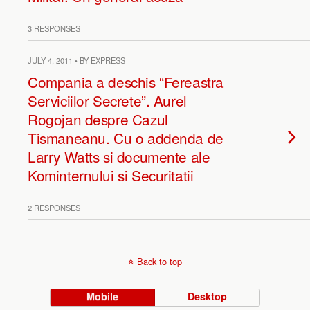
3 RESPONSES
JULY 4, 2011 • BY EXPRESS
Compania a deschis “Fereastra
Serviciilor Secrete”. Aurel
Rogojan despre Cazul
Tismaneanu. Cu o addenda de
Larry Watts si documente ale
Kominternului si Securitatii
2 RESPONSES
Back to top
Mobile
Desktop