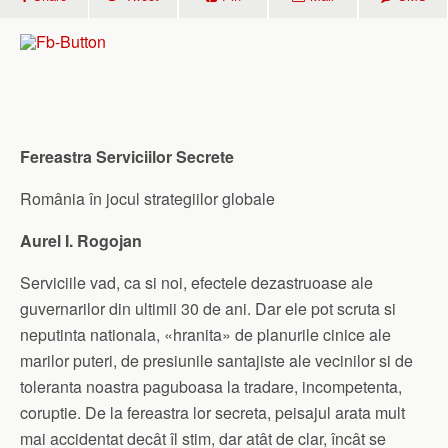
Fereastra Serviciilor Secrete
România în jocul strategiilor globale
Aurel I. Rogojan
Serviciile vad, ca si noi, efectele dezastruoase ale
guvernari­lor din ultimii 30 de ani. Dar ele pot scruta si
neputinta nationala, «hranita» de planurile cinice ale
marilor puteri, de presiunile santajiste ale vecinilor si de
toleranta noastra paguboasa la tradare, incompetenta,
coruptie. De la fereastra lor secreta, peisajul arata mult
mai accidentat decât îl stim, dar atât de clar, încât se