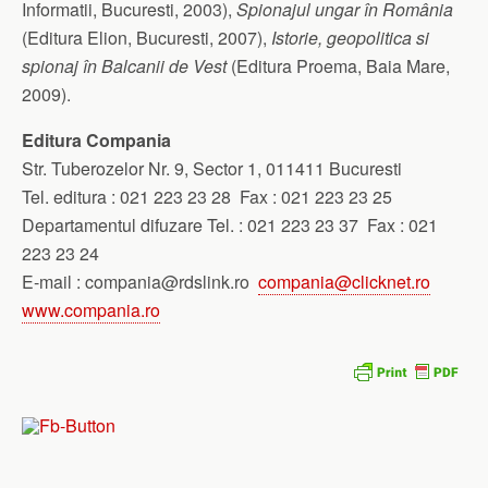
Informatii, Bucuresti, 2003),
Spionajul ungar în România
(Editura Elion, Bucuresti, 2007),
Istorie, geopolitica si
spionaj în Balcanii de Vest
(Editura Proema, Baia Mare,
2009).
Editura Compania
Str. Tuberozelor Nr. 9, Sector 1, 011411 Bucuresti
Tel. editura : 021 223 23 28 Fax : 021 223 23 25
Departamentul difuzare Tel. : 021 223 23 37 Fax : 021
223 23 24
E-mail :
compania@rdslink.ro
compania@clicknet.ro
www.compania.ro