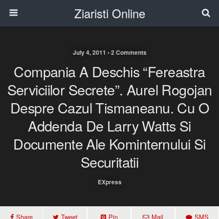
Ziaristi Online
July 4, 2011 • 2 Comments
Compania A Deschis “Fereastra
Serviciilor Secrete”. Aurel Rogojan
Despre Cazul Tismaneanu. Cu O
Addenda De Larry Watts Si
Documente Ale Kominternului Si
Securitatii
EXpress
Share
Tweet
Pin
Mail
SMS