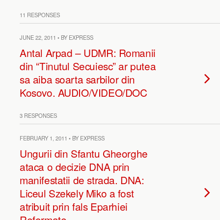
11 RESPONSES
JUNE 22, 2011 • BY EXPRESS
Antal Arpad – UDMR: Romanii
din “Tinutul Secuiesc” ar putea
sa aiba soarta sarbilor din
Kosovo. AUDIO/VIDEO/DOC
3 RESPONSES
FEBRUARY 1, 2011 • BY EXPRESS
Ungurii din Sfantu Gheorghe
ataca o decizie DNA prin
manifestatii de strada. DNA:
Liceul Szekely Miko a fost
atribuit prin fals Eparhiei
Reformate