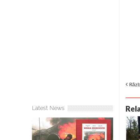
Răzb
Rel
Latest News