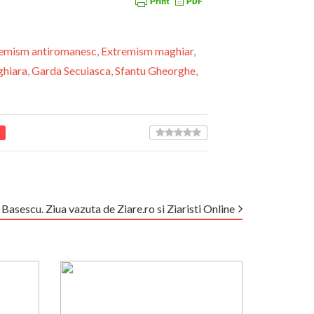
emism antiromanesc
,
Extremism maghiar
,
hiara
,
Garda Secuiasca
,
Sfantu Gheorghe
,
Basescu. Ziua vazuta de Ziare.ro si Ziaristi Online