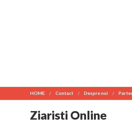
HOME
Contact
Despre noi
Parte
Ziaristi Online