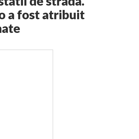
tatii de strada.
 a fost atribuit
mate