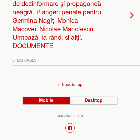
de dezinformare şi propagandă
neagră. Plângeri penale pentru
Germina Nagîţ, Monica
Macovei, Nicolae Manolescu.
Urmează, la rând, şi alţii.
DOCUMENTE
6 RESPONSES
Back to top
Mobile
Desktop
ziaristionline.ro