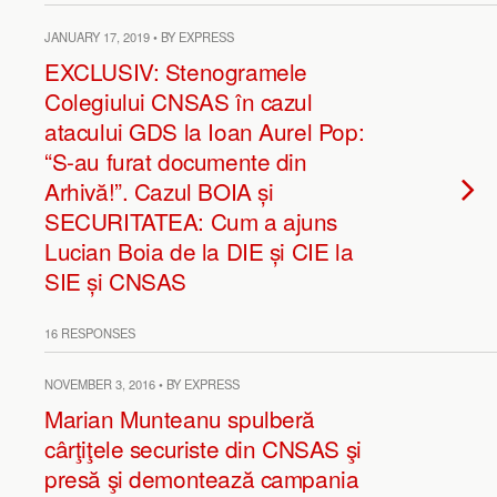
JANUARY 17, 2019 • BY EXPRESS
EXCLUSIV: Stenogramele
Colegiului CNSAS în cazul
atacului GDS la Ioan Aurel Pop:
“S-au furat documente din
Arhivă!”. Cazul BOIA și
SECURITATEA: Cum a ajuns
Lucian Boia de la DIE și CIE la
SIE și CNSAS
16 RESPONSES
NOVEMBER 3, 2016 • BY EXPRESS
Marian Munteanu spulberă
cârţiţele securiste din CNSAS şi
presă şi demontează campania