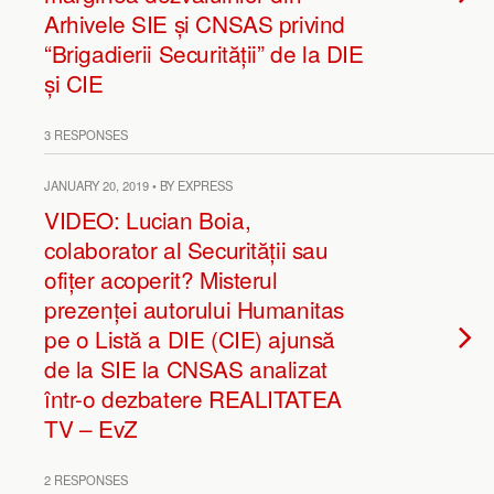
Arhivele SIE și CNSAS privind
“Brigadierii Securității” de la DIE
și CIE
3 RESPONSES
JANUARY 20, 2019 • BY EXPRESS
VIDEO: Lucian Boia,
colaborator al Securității sau
ofițer acoperit? Misterul
prezenței autorului Humanitas
pe o Listă a DIE (CIE) ajunsă
de la SIE la CNSAS analizat
într-o dezbatere REALITATEA
TV – EvZ
2 RESPONSES