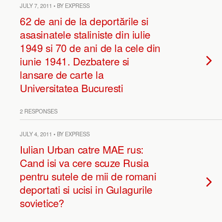
JULY 7, 2011 • BY EXPRESS
62 de ani de la deportările si
asasinatele staliniste din iulie
1949 si 70 de ani de la cele din
iunie 1941. Dezbatere si
lansare de carte la
Universitatea Bucuresti
2 RESPONSES
JULY 4, 2011 • BY EXPRESS
Iulian Urban catre MAE rus:
Cand isi va cere scuze Rusia
pentru sutele de mii de romani
deportati si ucisi in Gulagurile
sovietice?