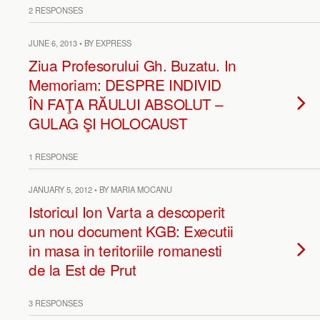
2 RESPONSES
JUNE 6, 2013 • BY EXPRESS
Ziua Profesorului Gh. Buzatu. In
Memoriam: DESPRE INDIVID
ÎN FAŢA RĂULUI ABSOLUT –
GULAG ŞI HOLOCAUST
1 RESPONSE
JANUARY 5, 2012 • BY MARIA MOCANU
Istoricul Ion Varta a descoperit
un nou document KGB: Executii
in masa in teritoriile romanesti
de la Est de Prut
3 RESPONSES