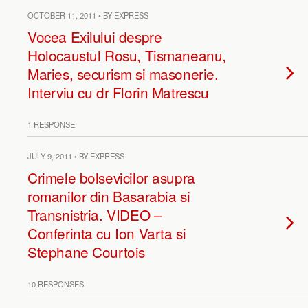
OCTOBER 11, 2011 • BY EXPRESS
Vocea Exilului despre
Holocaustul Rosu, Tismaneanu,
Maries, securism si masonerie.
Interviu cu dr Florin Matrescu
1 RESPONSE
JULY 9, 2011 • BY EXPRESS
Crimele bolsevicilor asupra
romanilor din Basarabia si
Transnistria. VIDEO –
Conferinta cu Ion Varta si
Stephane Courtois
10 RESPONSES