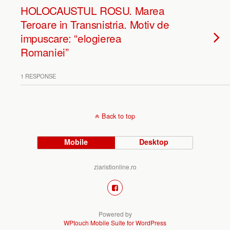
HOLOCAUSTUL ROSU. Marea
Teroare in Transnistria. Motiv de
impuscare: “elogierea
Romaniei”
1 RESPONSE
Back to top
Mobile
Desktop
ziaristionline.ro
Powered by
WPtouch Mobile Suite for WordPress