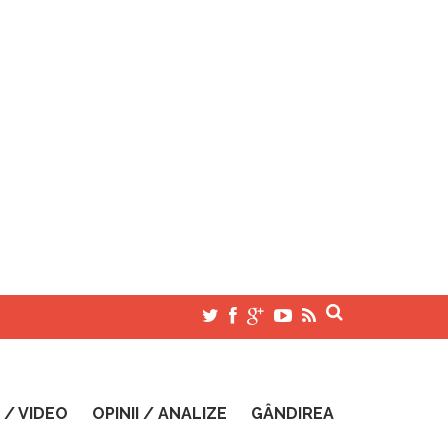
 / VIDEO
OPINII / ANALIZE
GÂNDIREA