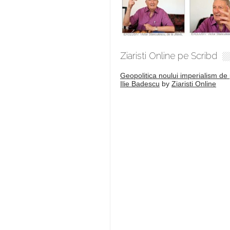
Ziaristi Online pe Scribd
Geopolitica noului imperialism de 
Ilie Badescu
by
Ziaristi Online