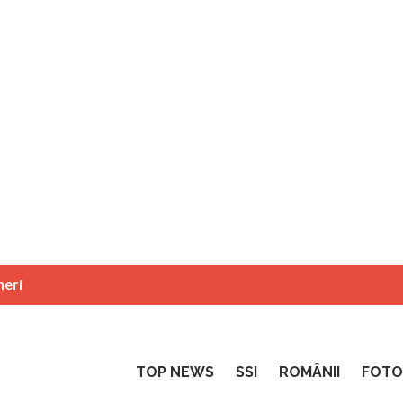
neri
TOP NEWS
SSI
ROMÂNII
FOTO