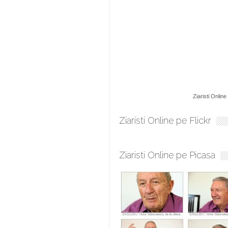
Ziaristi Online
Ziaristi Online pe Flickr
Ziaristi Online pe Picasa