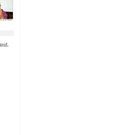
prof.