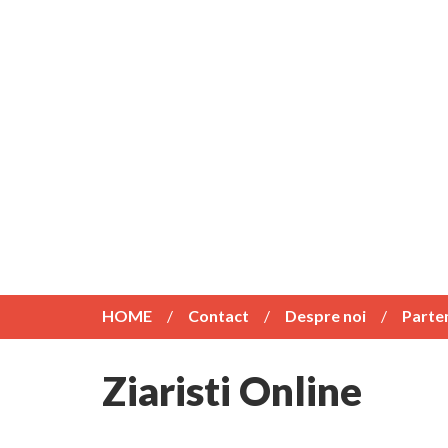
HOME
Contact
Despre noi
Parte
Ziaristi Online