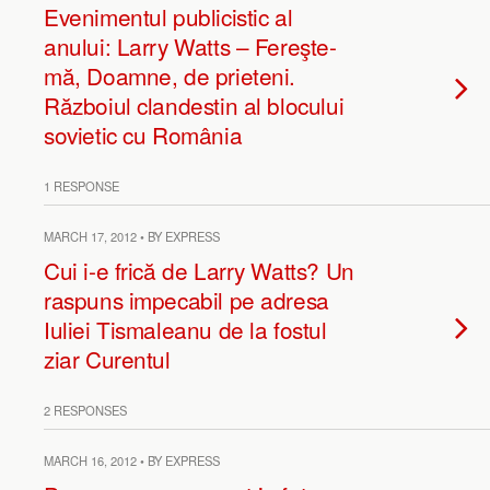
Evenimentul publicistic al
anului: Larry Watts – Fereşte-
mă, Doamne, de prieteni.
Războiul clandestin al blocului
sovietic cu România
1 RESPONSE
MARCH 17, 2012 • BY EXPRESS
Cui i-e frică de Larry Watts? Un
raspuns impecabil pe adresa
Iuliei Tismaleanu de la fostul
ziar Curentul
2 RESPONSES
MARCH 16, 2012 • BY EXPRESS