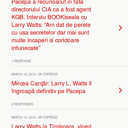
Pacepa a recunoscut in fata
directorului CIA ca a fost agent
KGB. Interviu BOOKiseala cu
Larry Watts: “Am dat de perete
cu usa secretelor dar mai sunt
multe incaperi si coridoare
intunecate”
1 RESPONSE
MARCH 16, 2012 • BY EXPRESS
Mircea Canţăr: Larry L. Watts îl
îngroapă definitiv pe Pacepa
2 RESPONSES
MARCH 14, 2012 • BY EXPRESS
Larry Watts la Timişoara, vineri,