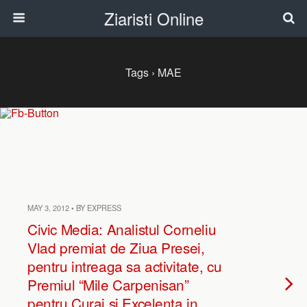
Ziaristi Online
Tags › MAE
MAY 3, 2012 • BY EXPRESS
Civic Media: Analistul Corneliu
Vlad premiat de Ziua Presei,
pentru intreaga sa activitate, cu
Premiul “Mile Carpenisan”
pentru Curaj si Excelenta in