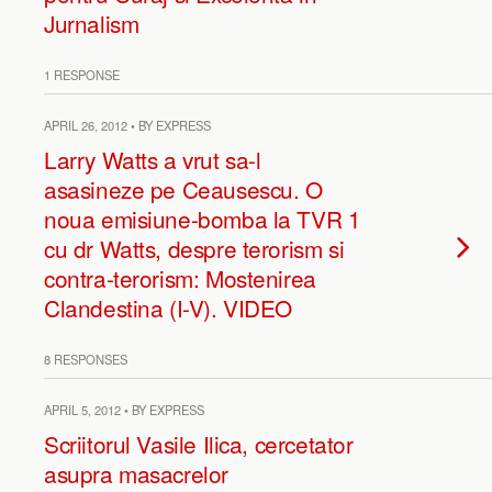
Jurnalism
1 RESPONSE
APRIL 26, 2012 • BY EXPRESS
Larry Watts a vrut sa-l
asasineze pe Ceausescu. O
noua emisiune-bomba la TVR 1
cu dr Watts, despre terorism si
contra-terorism: Mostenirea
Clandestina (I-V). VIDEO
8 RESPONSES
APRIL 5, 2012 • BY EXPRESS
Scriitorul Vasile Ilica, cercetator
asupra masacrelor