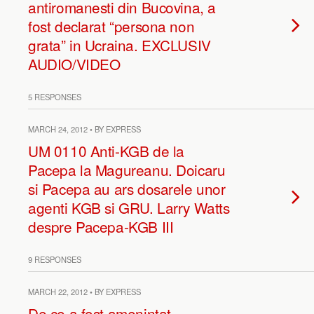
antiromanesti din Bucovina, a
fost declarat “persona non
grata” in Ucraina. EXCLUSIV
AUDIO/VIDEO
5 RESPONSES
MARCH 24, 2012 • BY EXPRESS
UM 0110 Anti-KGB de la
Pacepa la Magureanu. Doicaru
si Pacepa au ars dosarele unor
agenti KGB si GRU. Larry Watts
despre Pacepa-KGB III
9 RESPONSES
MARCH 22, 2012 • BY EXPRESS
De ce a fost amenintat