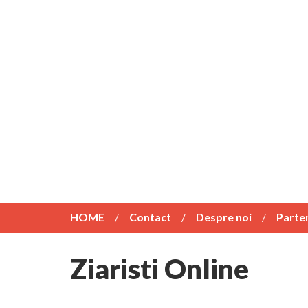
HOME
Contact
Despre noi
Parte
Ziaristi Online