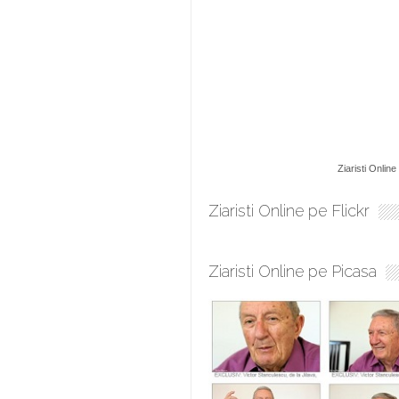
Ziaristi Online
Ziaristi Online pe Flickr
Ziaristi Online pe Picasa