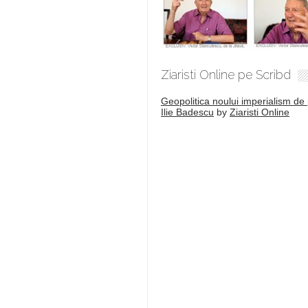
Ziaristi Online pe Scribd
Geopolitica noului imperialism de 
Ilie Badescu
by
Ziaristi Online