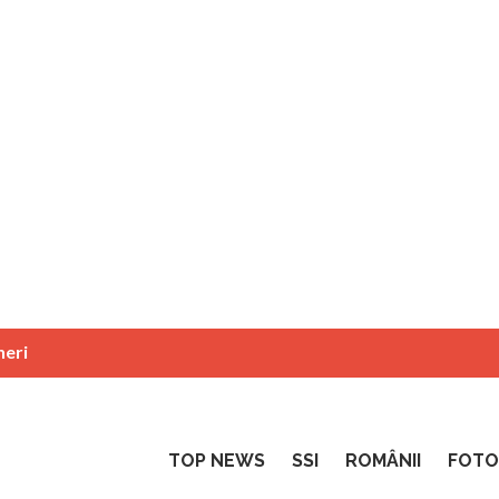
neri
TOP NEWS
SSI
ROMÂNII
FOTO