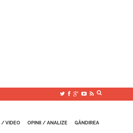
 / VIDEO
OPINII / ANALIZE
GÂNDIREA