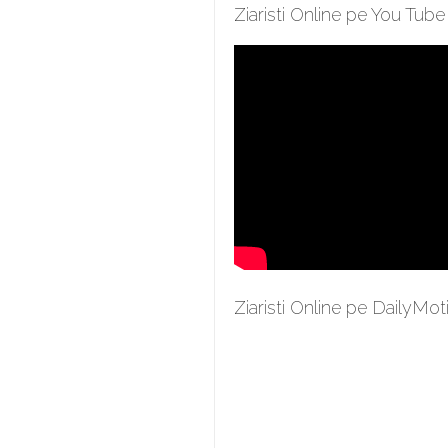
Ziaristi Online pe You Tube
Ziaristi Online pe DailyMot