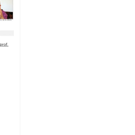
prof.