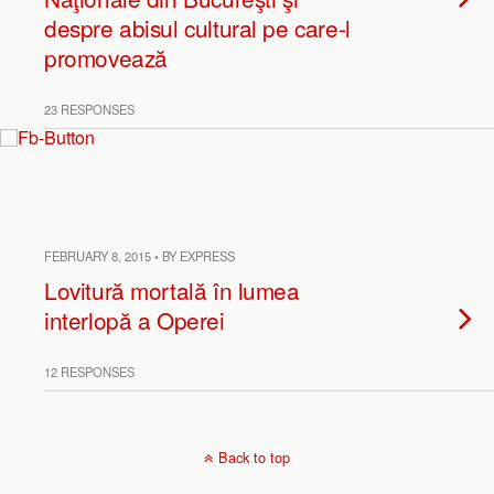
despre abisul cultural pe care-l
promovează
23 RESPONSES
FEBRUARY 8, 2015 • BY EXPRESS
Lovitură mortală în lumea
interlopă a Operei
12 RESPONSES
Back to top