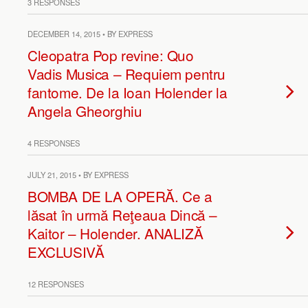
3 RESPONSES
DECEMBER 14, 2015 • BY EXPRESS
Cleopatra Pop revine: Quo
Vadis Musica – Requiem pentru
fantome. De la Ioan Holender la
Angela Gheorghiu
4 RESPONSES
JULY 21, 2015 • BY EXPRESS
BOMBA DE LA OPERĂ. Ce a
lăsat în urmă Reţeaua Dincă –
Kaitor – Holender. ANALIZĂ
EXCLUSIVĂ
12 RESPONSES