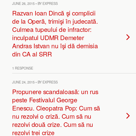
JUNE 26, 2015 • BY EXPRESS
Razvan Ioan Dincă şi complicii
de la Operă, trimişi în judecată.
Culmea tupeului de infractor:
inculpatul UDMR Demeter
Andras Istvan nu îşi dă demisia
din CA al SRR
1 RESPONSE
JUNE 24, 2015 • BY EXPRESS
Propunere scandaloasă: un rus
peste Festivalul George
Enescu. Cleopatra Pop: Cum să
nu rezolvi o criză. Cum să nu
rezolvi două crize. Cum să nu
rezolvi trei crize