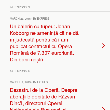
14 RESPONSES
MARCH 23, 2015 • BY EXPRESS
Un balerin cu tupeu: Johan
Kobborg ne ameninţă că ne dă
în judecată pentru că i-am
publicat contractul cu Opera
Română de 7.307 euro/lună.
Din banii noştri
14 RESPONSES
MARCH 19, 2015 • BY EXPRESS
Dezastrul de la Operă. Despre
aberaţiile debitate de Răzvan
Dincă, directorul Operei
Naţionale din Bucureşti şi