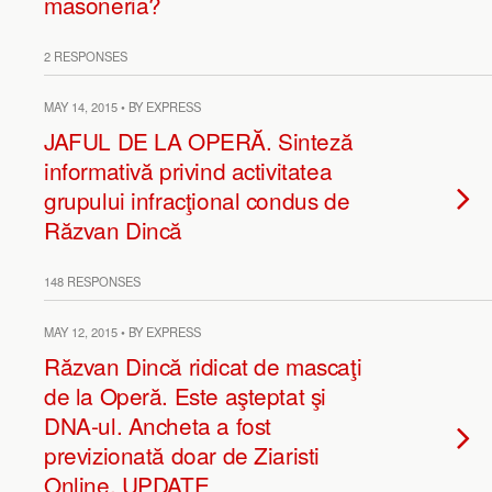
masoneria?
2 RESPONSES
MAY 14, 2015 • BY EXPRESS
JAFUL DE LA OPERĂ. Sinteză
informativă privind activitatea
grupului infracţional condus de
Răzvan Dincă
148 RESPONSES
MAY 12, 2015 • BY EXPRESS
Răzvan Dincă ridicat de mascaţi
de la Operă. Este aşteptat şi
DNA-ul. Ancheta a fost
previzionată doar de Ziaristi
Online. UPDATE