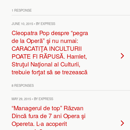
1 RESPONSE
JUNE 10, 2015 • BY EXPRESS
Cleopatra Pop despre “pegra
de la Operă” şi nu numai:
CARACATIŢA INCULTURII
POATE FI RĂPUSĂ. Hamlet,
Struţul Naţional al Culturii,
trebuie forţat să se trezească
8 RESPONSES
MAY 29, 2015 • BY EXPRESS
“Managerul de top” Răzvan
Dincă fura de 7 ani Opera şi
Opereta. L-a acoperit