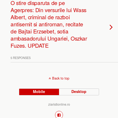
O stire disparuta de pe
Agerpres: Din versurile lui Wass
Albert, criminal de razboi
antisemit si antiroman, recitate
de Bajtai Erzsebet, sotia
ambasadorului Ungariei, Oszkar
Fuzes. UPDATE
5 RESPONSES
Back to top
Mobile
Desktop
ziaristionline.ro