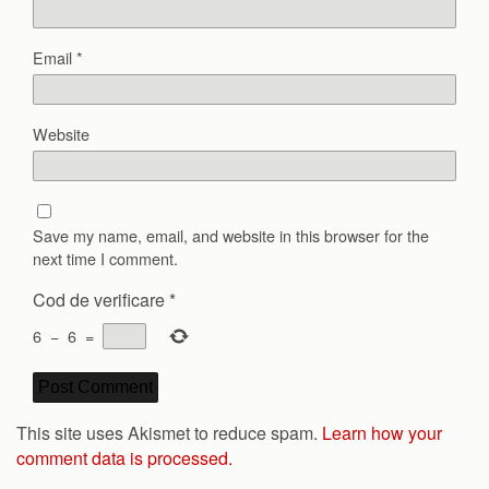
Email
*
Website
Save my name, email, and website in this browser for the
next time I comment.
Cod de verificare
*
6
−
6
=
This site uses Akismet to reduce spam.
Learn how your
comment data is processed.