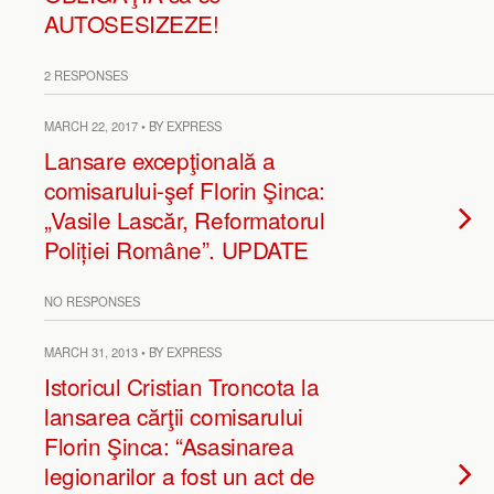
AUTOSESIZEZE!
2 RESPONSES
MARCH 22, 2017 • BY EXPRESS
Lansare excepţională a
comisarului-şef Florin Şinca:
„Vasile Lascăr, Reformatorul
Poliției Române”. UPDATE
NO RESPONSES
MARCH 31, 2013 • BY EXPRESS
Istoricul Cristian Troncota la
lansarea cărţii comisarului
Florin Şinca: “Asasinarea
legionarilor a fost un act de