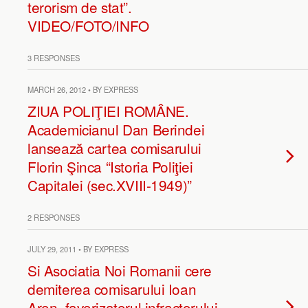
terorism de stat”.
VIDEO/FOTO/INFO
3 RESPONSES
MARCH 26, 2012 • BY EXPRESS
ZIUA POLIŢIEI ROMÂNE.
Academicianul Dan Berindei
lansează cartea comisarului
Florin Şinca “Istoria Poliţiei
Capitalei (sec.XVIII-1949)”
2 RESPONSES
JULY 29, 2011 • BY EXPRESS
Si Asociatia Noi Romanii cere
demiterea comisarului Ioan
Aron, favorizatorul infractorului