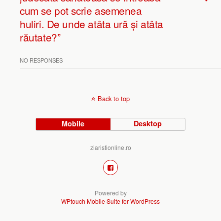
cum se pot scrie asemenea
huliri. De unde atâta ură și atâta
răutate?”
NO RESPONSES
Back to top
Mobile
Desktop
ziaristionline.ro
Powered by
WPtouch Mobile Suite for WordPress