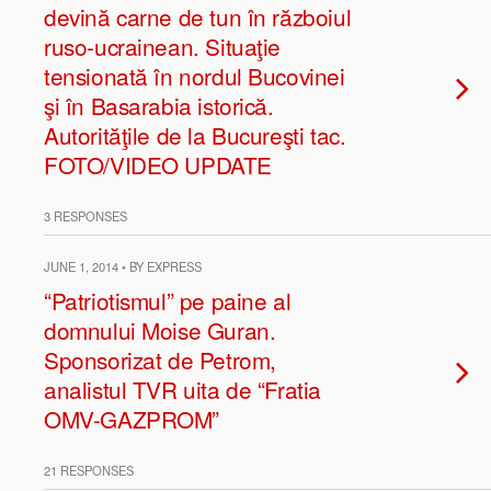
devină carne de tun în războiul
ruso-ucrainean. Situaţie
tensionată în nordul Bucovinei
şi în Basarabia istorică.
Autorităţile de la Bucureşti tac.
FOTO/VIDEO UPDATE
3 RESPONSES
JUNE 1, 2014 • BY EXPRESS
“Patriotismul” pe paine al
domnului Moise Guran.
Sponsorizat de Petrom,
analistul TVR uita de “Fratia
OMV-GAZPROM”
21 RESPONSES