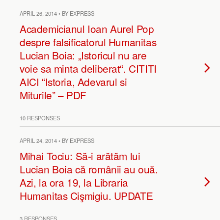
APRIL 26, 2014 • BY EXPRESS
Academicianul Ioan Aurel Pop
despre falsificatorul Humanitas
Lucian Boia: „Istoricul nu are
voie sa minta deliberat“. CITITI
AICI “Istoria, Adevarul si
Miturile” – PDF
10 RESPONSES
APRIL 24, 2014 • BY EXPRESS
Mihai Tociu: Să-i arătăm lui
Lucian Boia că românii au ouă.
Azi, la ora 19, la Libraria
Humanitas Cişmigiu. UPDATE
3 RESPONSES