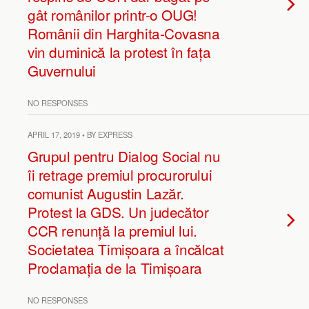
gât românilor printr-o OUG!
Românii din Harghita-Covasna
vin duminică la protest în fața
Guvernului
NO RESPONSES
APRIL 17, 2019 • BY EXPRESS
Grupul pentru Dialog Social nu
îi retrage premiul procurorului
comunist Augustin Lazăr.
Protest la GDS. Un judecător
CCR renunță la premiul lui.
Societatea Timișoara a încălcat
Proclamația de la Timișoara
NO RESPONSES