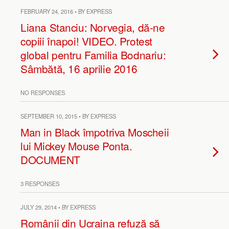
FEBRUARY 24, 2016 • BY EXPRESS
Liana Stanciu: Norvegia, dă-ne
copiii înapoi! VIDEO. Protest
global pentru Familia Bodnariu:
Sâmbătă, 16 aprilie 2016
NO RESPONSES
SEPTEMBER 10, 2015 • BY EXPRESS
Man in Black împotriva Moscheii
lui Mickey Mouse Ponta.
DOCUMENT
3 RESPONSES
JULY 29, 2014 • BY EXPRESS
Românii din Ucraina refuză să