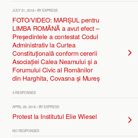
JULY 31, 2018 • BY EXPRESS
FOTO/VIDEO: MARȘUL pentru
LIMBA ROMÂNĂ a avut efect –
Președintele a contestat Codul
Administrativ la Curtea
Constituțională conform cererii
Asociației Calea Neamului și a
Forumului Civic al Românilor
din Harghita, Covasna și Mureș
3 RESPONSES
APRIL 26, 2016 • BY EXPRESS
Protest la Institutul Elie Wiesel
NO RESPONSES