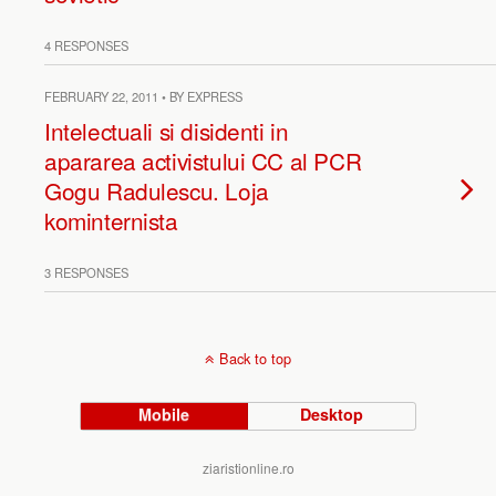
4 RESPONSES
FEBRUARY 22, 2011 • BY EXPRESS
Intelectuali si disidenti in
apararea activistului CC al PCR
Gogu Radulescu. Loja
kominternista
3 RESPONSES
Back to top
Mobile
Desktop
ziaristionline.ro