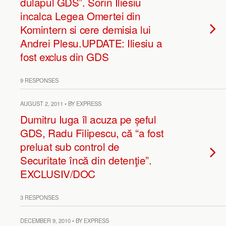
dulapul GDS”. Sorin Iliesiu
incalca Legea Omertei din
Komintern si cere demisia lui
Andrei Plesu.UPDATE: Iliesiu a
fost exclus din GDS
9 RESPONSES
AUGUST 2, 2011 • BY EXPRESS
Dumitru Iuga îl acuza pe șeful
GDS, Radu Filipescu, că “a fost
preluat sub control de
Securitate încă din detenţie”.
EXCLUSIV/DOC
3 RESPONSES
DECEMBER 9, 2010 • BY EXPRESS