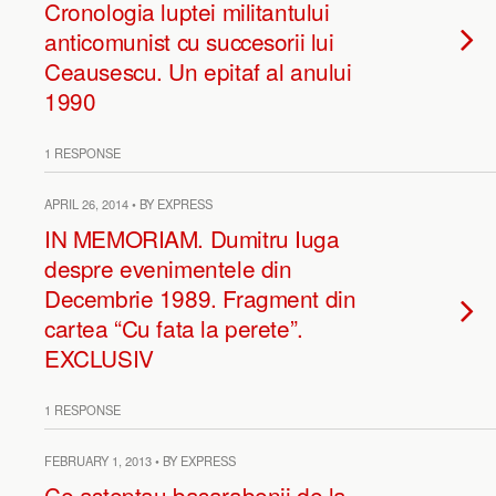
Cronologia luptei militantului
anticomunist cu succesorii lui
Ceausescu. Un epitaf al anului
1990
1 RESPONSE
APRIL 26, 2014 • BY EXPRESS
IN MEMORIAM. Dumitru Iuga
despre evenimentele din
Decembrie 1989. Fragment din
cartea “Cu fata la perete”.
EXCLUSIV
1 RESPONSE
FEBRUARY 1, 2013 • BY EXPRESS
Ce asteptau basarabenii de la