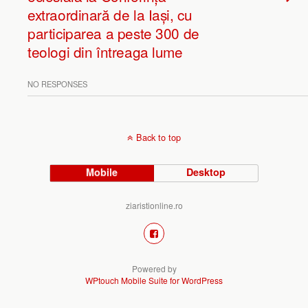
extraordinară de la Iași, cu
participarea a peste 300 de
teologi din întreaga lume
NO RESPONSES
Back to top
Mobile
Desktop
ziaristionline.ro
Powered by
WPtouch Mobile Suite for WordPress