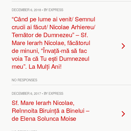
DECEMBER 6, 2018 • BY EXPRESS
“Când pe lume ai venit/ Semnul
crucii ai făcut/ Nicolae Arhiereu/
Temător de Dumnezeu” – Sf.
Mare Ierarh Nicolae, făcătorul
de minuni, “Învață-mă să fac
voia Ta că Tu ești Dumnezeul
meu”. La Mulți Ani!
NO RESPONSES
DECEMBER 6, 2017 • BY EXPRESS
Sf. Mare Ierarh Nicolae,
Reînnoita Biruință a Binelui –
de Elena Solunca Moise