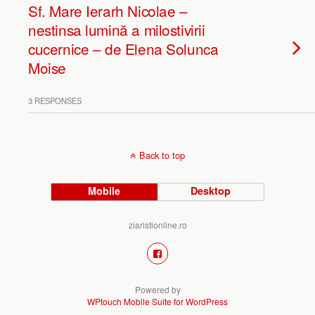
Sf. Mare Ierarh Nicolae –
nestinsa lumină a milostivirii
cucernice – de Elena Solunca
Moise
3 RESPONSES
Back to top
Mobile
Desktop
ziaristionline.ro
Powered by
WPtouch Mobile Suite for WordPress