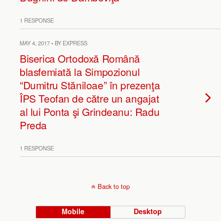
1 RESPONSE
MAY 4, 2017 • BY EXPRESS
Biserica Ortodoxă Română
blasfemiată la Simpozionul
“Dumitru Stăniloae” în prezenţa
ÎPS Teofan de către un angajat
al lui Ponta şi Grindeanu: Radu
Preda
1 RESPONSE
Back to top
Mobile
Desktop