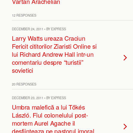
Vartan Arachelian
12 RESPONSES
DECEMBER 24, 2011 • BY EXPRESS
Larry Watts ureaza Craciun
Fericit cititorilor Ziaristi Online si
lui Richard Andrew Hall intr-un
comentariu despre “turistii”
sovietici
20 RESPONSES
DECEMBER 23, 2011 • BY EXPRESS
Umbra malefică a lui Tőkés
László. Fiul colonelului post-
mortem Aurel Agache il
desfiinteaza pe pastorul imoral