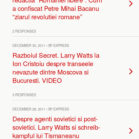
a confiscat Petre Mihai Bacanu
“ziarul revolutiei romane”
2 RESPONSES
DECEMBER 30, 2011 • BY EXPRESS
Razboiul Secret. Larry Watts la
Ion Cristoiu despre transeele
nevazute dintre Moscova si
Bucuresti. VIDEO
3 RESPONSES
DECEMBER 28, 2011 • BY EXPRESS
Despre agenti sovietici si post-
sovietici. Larry Watts si schreib-
kampful lui Tismaneanu