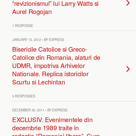
“revizionismul” lui Larry Watts si
Aurel Rogojan
1 RESPONSE
JANUARY 13, 2012 • BY EXPRESS
Bisericile Catolice si Greco-
Catolice din Romania, alaturi de
UDMR, impotriva Arhivelor
Nationale. Replica istoricilor
Scurtu si Lechintan
3 RESPONSES
DECEMBER 30, 2011 • BY EXPRESS
EXCLUSIV. Evenimentele din
decembrie 1989 traite in
redactia “Romaniei libere”. Cum