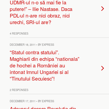
UDMR-ul n-o să mai fie la
putere!” – Ilie Nastase. Daca
PDL-ul n-are nici obraz, nici
urechi, SRI-ul are?
4 RESPONSES
DECEMBER 18, 2011 • BY EXPRESS
“Statul contra statului”.
Maghiarii din echipa “nationala”
de hochei a României au
intonat Imnul Ungariei si al
“Tinutului Secuiesc”!
2 RESPONSES
DECEMBER 17, 2011 • BY EXPRESS
Adevarul despre Revolutia din