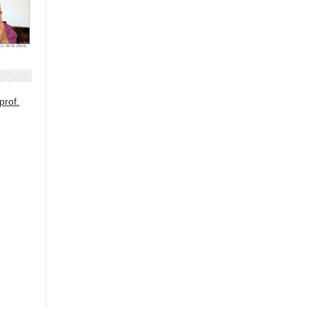
prof.