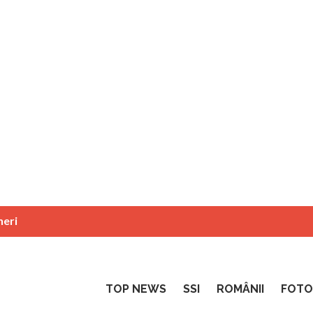
neri
TOP NEWS
SSI
ROMÂNII
FOTO