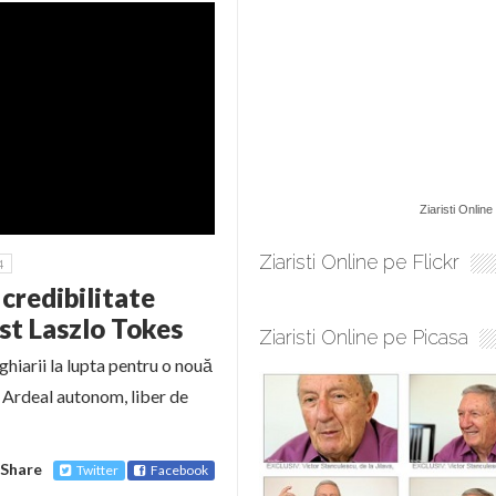
Ziaristi Online
Ziaristi Online pe Flickr
4
credibilitate
st Laszlo Tokes
Ziaristi Online pe Picasa
iarii la lupta pentru o nouă
i Ardeal autonom, liber de
Share
Twitter
Facebook