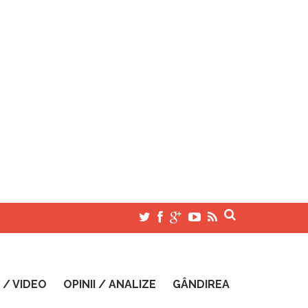
 / VIDEO
OPINII / ANALIZE
GÂNDIREA