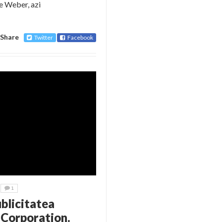
te Weber, azi
Share
Twitter
Facebook
1
ublicitatea
Corporation.