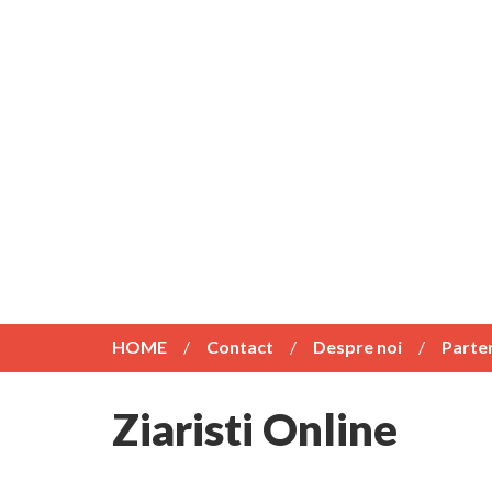
HOME
Contact
Despre noi
Parte
Ziaristi Online