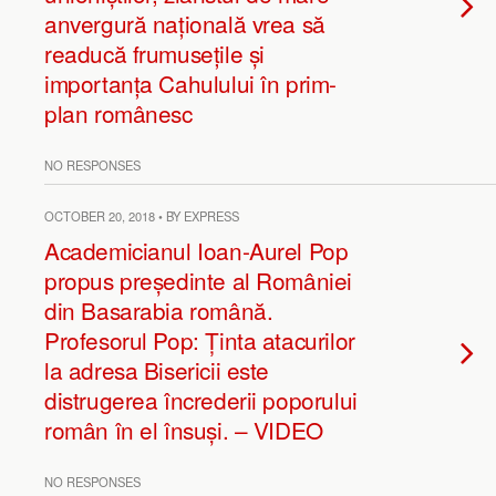
anvergură națională vrea să
readucă frumusețile și
importanța Cahulului în prim-
plan românesc
NO RESPONSES
OCTOBER 20, 2018 • BY EXPRESS
Academicianul Ioan-Aurel Pop
propus președinte al României
din Basarabia română.
Profesorul Pop: Ținta atacurilor
la adresa Bisericii este
distrugerea încrederii poporului
român în el însuși. – VIDEO
NO RESPONSES