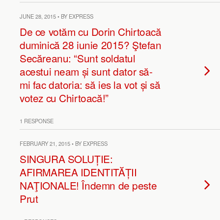
JUNE 28, 2015 • BY EXPRESS
De ce votăm cu Dorin Chirtoacă
duminică 28 iunie 2015? Ştefan
Secăreanu: “Sunt soldatul
acestui neam și sunt dator să-
mi fac datoria: să ies la vot și să
votez cu Chirtoacă!”
1 RESPONSE
FEBRUARY 21, 2015 • BY EXPRESS
SINGURA SOLUȚIE:
AFIRMAREA IDENTITĂȚII
NAŢIONALE! Îndemn de peste
Prut