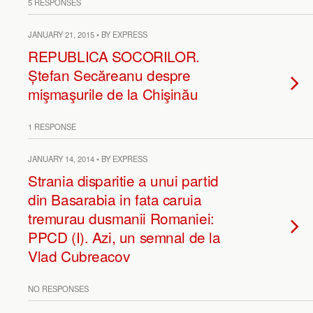
5 RESPONSES
JANUARY 21, 2015 • BY EXPRESS
REPUBLICA SOCORILOR.
Ștefan Secăreanu despre
mişmaşurile de la Chişinău
1 RESPONSE
JANUARY 14, 2014 • BY EXPRESS
Strania disparitie a unui partid
din Basarabia in fata caruia
tremurau dusmanii Romaniei:
PPCD (I). Azi, un semnal de la
Vlad Cubreacov
NO RESPONSES