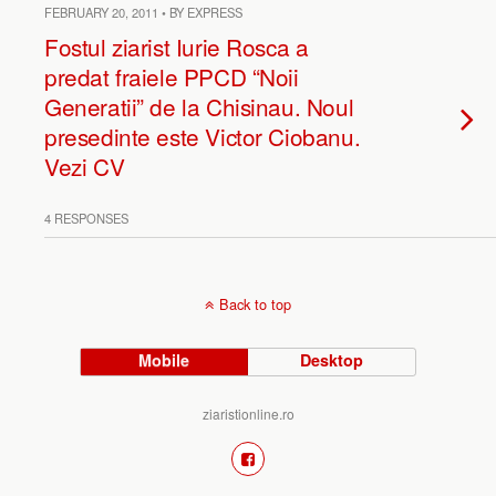
FEBRUARY 20, 2011 • BY EXPRESS
Fostul ziarist Iurie Rosca a
predat fraiele PPCD “Noii
Generatii” de la Chisinau. Noul
presedinte este Victor Ciobanu.
Vezi CV
4 RESPONSES
Back to top
Mobile
Desktop
ziaristionline.ro