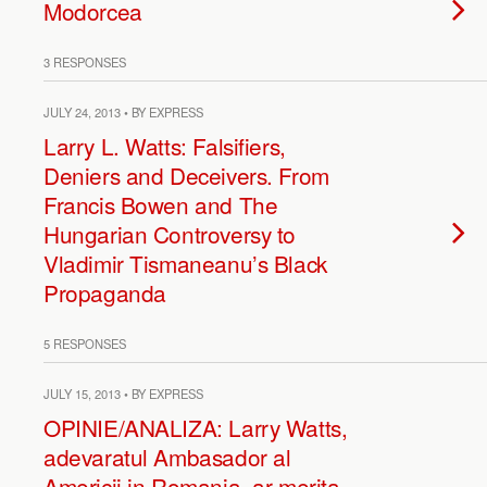
Modorcea
3 RESPONSES
JULY 24, 2013 • BY EXPRESS
Larry L. Watts: Falsifiers,
Deniers and Deceivers. From
Francis Bowen and The
Hungarian Controversy to
Vladimir Tismaneanu’s Black
Propaganda
5 RESPONSES
JULY 15, 2013 • BY EXPRESS
OPINIE/ANALIZA: Larry Watts,
adevaratul Ambasador al
Americii in Romania, ar merita