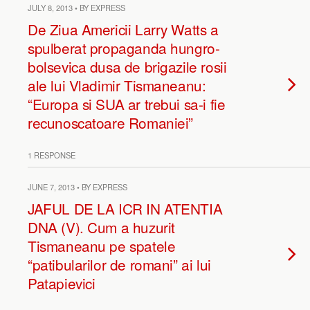
JULY 8, 2013 • BY EXPRESS
De Ziua Americii Larry Watts a
spulberat propaganda hungro-
bolsevica dusa de brigazile rosii
ale lui Vladimir Tismaneanu:
“Europa si SUA ar trebui sa-i fie
recunoscatoare Romaniei”
1 RESPONSE
JUNE 7, 2013 • BY EXPRESS
JAFUL DE LA ICR IN ATENTIA
DNA (V). Cum a huzurit
Tismaneanu pe spatele
“patibularilor de romani” ai lui
Patapievici