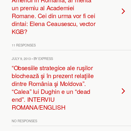
un premiu al Academiei
Romane. Cei din urma vor fi cei
dintai: Elena Ceausescu, vector
KGB?
11 RESPONSES
JULY 9, 2013 • BY EXPRESS
“Obsesiile strategice ale ruşilor
blochează şi în prezent relaţiile
dintre România şi Moldova”.
“Calea” lui Dughin e un “dead
end”. INTERVIU
ROMANA/ENGLISH
NO RESPONSES