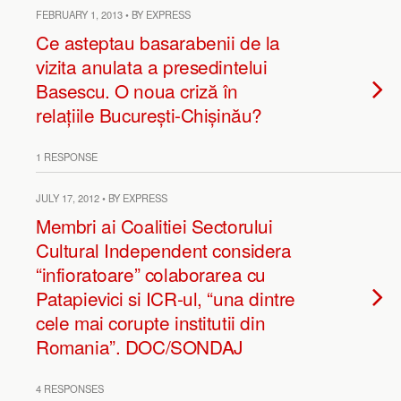
FEBRUARY 1, 2013 • BY EXPRESS
Ce asteptau basarabenii de la
vizita anulata a presedintelui
Basescu. O noua criză în
relațiile București-Chișinău?
1 RESPONSE
JULY 17, 2012 • BY EXPRESS
Membri ai Coalitiei Sectorului
Cultural Independent considera
“infioratoare” colaborarea cu
Patapievici si ICR-ul, “una dintre
cele mai corupte institutii din
Romania”. DOC/SONDAJ
4 RESPONSES