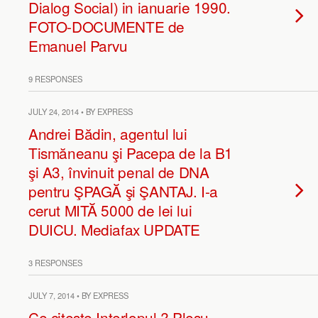
Dialog Social) in ianuarie 1990.
FOTO-DOCUMENTE de
Emanuel Parvu
9 RESPONSES
JULY 24, 2014 • BY EXPRESS
Andrei Bădin, agentul lui
Tismăneanu şi Pacepa de la B1
şi A3, învinuit penal de DNA
pentru ŞPAGĂ şi ŞANTAJ. I-a
cerut MITĂ 5000 de lei lui
DUICU. Mediafax UPDATE
3 RESPONSES
JULY 7, 2014 • BY EXPRESS
Ce citeşte Interlopul ? Pleşu,