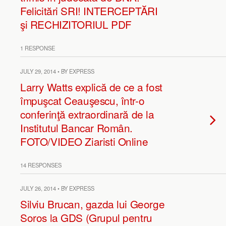
Felicitări SRI! INTERCEPTĂRI
şi RECHIZITORIUL PDF
1 RESPONSE
JULY 29, 2014 • BY EXPRESS
Larry Watts explică de ce a fost
împuşcat Ceauşescu, într-o
conferinţă extraordinară de la
Institutul Bancar Român.
FOTO/VIDEO Ziaristi Online
14 RESPONSES
JULY 26, 2014 • BY EXPRESS
Silviu Brucan, gazda lui George
Soros la GDS (Grupul pentru