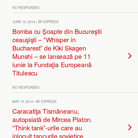
NO RESPONSES
JUNE 10, 2014 • BY EXPRESS
Bomba cu Şoapte din Bucureştii
ceauşişti – “Whisper in
Bucharest” de Kiki Skagen
Munshi – se lansează pe 11
iunie la Fundaţia Europeană
Titulescu
NO RESPONSES
MAY 19, 2014 • BY EXPRESS
Caracatiţa Tismăneanu,
autopsiată de Mircea Platon.
“Think tank”-urile care au
inlocuit tancurile sovietice