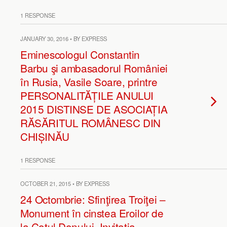
1 RESPONSE
JANUARY 30, 2016 • BY EXPRESS
Eminescologul Constantin
Barbu şi ambasadorul României
în Rusia, Vasile Soare, printre
PERSONALITĂȚILE ANULUI
2015 DISTINSE DE ASOCIAȚIA
RĂSĂRITUL ROMÂNESC DIN
CHIȘINĂU
1 RESPONSE
OCTOBER 21, 2015 • BY EXPRESS
24 Octombrie: Sfinţirea Troiţei –
Monument în cinstea Eroilor de
la Cotul Donului. Invitaţia