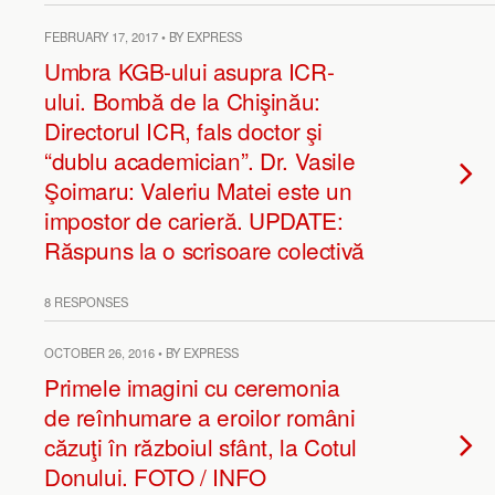
FEBRUARY 17, 2017 • BY EXPRESS
Umbra KGB-ului asupra ICR-
ului. Bombă de la Chişinău:
Directorul ICR, fals doctor şi
“dublu academician”. Dr. Vasile
Şoimaru: Valeriu Matei este un
impostor de carieră. UPDATE:
Răspuns la o scrisoare colectivă
8 RESPONSES
OCTOBER 26, 2016 • BY EXPRESS
Primele imagini cu ceremonia
de reînhumare a eroilor români
căzuţi în războiul sfânt, la Cotul
Donului. FOTO / INFO