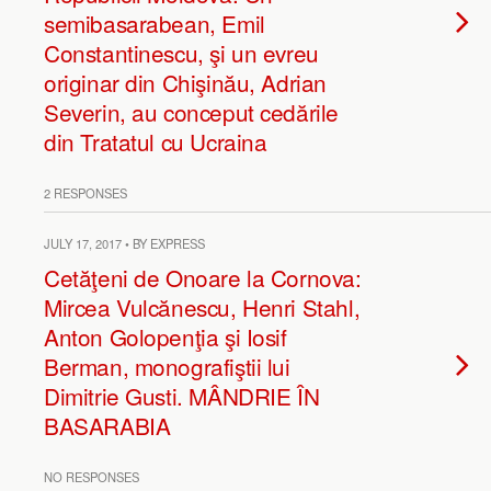
semibasarabean, Emil
Constantinescu, şi un evreu
originar din Chişinău, Adrian
Severin, au conceput cedările
din Tratatul cu Ucraina
2 RESPONSES
JULY 17, 2017 • BY EXPRESS
Cetăţeni de Onoare la Cornova:
Mircea Vulcănescu, Henri Stahl,
Anton Golopenţia şi Iosif
Berman, monografiştii lui
Dimitrie Gusti. MÂNDRIE ÎN
BASARABIA
NO RESPONSES