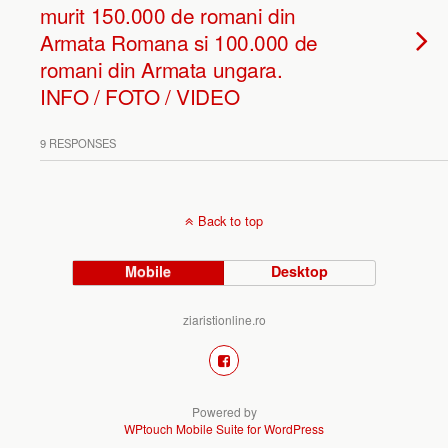
murit 150.000 de romani din
Armata Romana si 100.000 de
romani din Armata ungara.
INFO / FOTO / VIDEO
9 RESPONSES
Back to top
Mobile
Desktop
ziaristionline.ro
Powered by
WPtouch Mobile Suite for WordPress