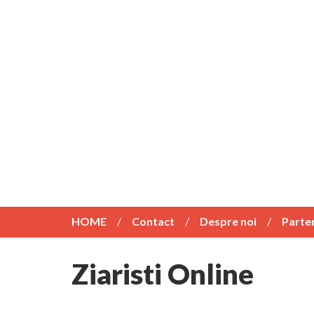
HOME
Contact
Despre noi
Parte
Ziaristi Online