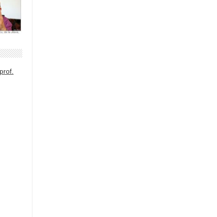
prof.