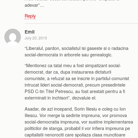
adevar”…
Reply
Emil
July 20, 2015
“Liberalul, pardon, socialistul isi gaseste si o radacina
social-democrata in arborele sau genealogic.
“Mentionez ca tatal meu a fost simpatizant social-
democrat, dar ca, dupa instaurarea dictaturii
comuniste, a refuzat sa se inscrie in partidul comunist
intrucat lideri social-democrati, precum presedintele
PSD C-tin Titel Petrescu, au fost arestati pentru a fi
exterminati in inchisori”, dezvaluie el.
Asadar, de azi incepand, Sorin Iliesiu e coleg cu Ion
Iliescu. Vor merge la sedinte impreuna, vor promova
social-democratia impreuna, vor sustine implementarea
politicilor de stanga, probabil ii vor infiera impreuna pe
capitalistii nenorociti care spoliaza clasa muncitoare