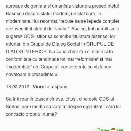
aproape de geniala si umanista viziune a presedintelui
Basescu despre statul modern, un stat care, in
modernismul lui reformat, trebuie sa se lepede complet
de invechitul atribut de “social”. Asa ca, imi permit sa le
sugerez GDS-istilor sa schimbe titulatura distinsei lor
adunari din Grupul de Dialog Social in GRUPUL DE
DIALOG INTERIOR. Nu suna chiar rau si mai e si in
conformitate cu tendintele tot mai “reformiste” si mai
“moderniste” ale Grupului, convergente cu viziunea
novatoare a presedintelui.
15.02.2012 |
Viorel
a raspuns:
Sa imi reaminteasca cineva, totusi, cine este GDS-ul.
Serios, oare merita sa vorbim despre organizatii care isi
contrazic propriul nume?