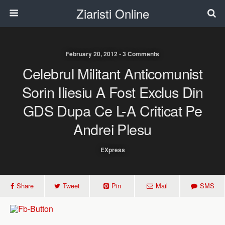
Ziaristi Online
February 20, 2012 • 3 Comments
Celebrul Militant Anticomunist
Sorin Iliesiu A Fost Exclus Din
GDS Dupa Ce L-A Criticat Pe
Andrei Plesu
EXpress
Share
Tweet
Pin
Mail
SMS