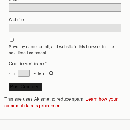
Website
Save my name, email, and website in this browser for the
next time I comment.
Cod de verificare
*
4
+
=
ten
This site uses Akismet to reduce spam.
Learn how your
comment data is processed.