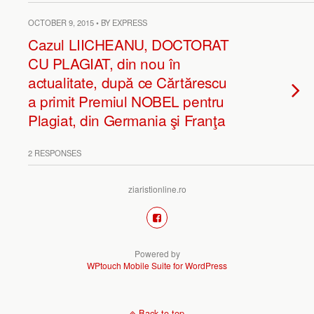
OCTOBER 9, 2015 • BY EXPRESS
Cazul LIICHEANU, DOCTORAT
CU PLAGIAT, din nou în
actualitate, după ce Cărtărescu
a primit Premiul NOBEL pentru
Plagiat, din Germania şi Franţa
2 RESPONSES
ziaristionline.ro
Powered by
WPtouch Mobile Suite for WordPress
Back to top