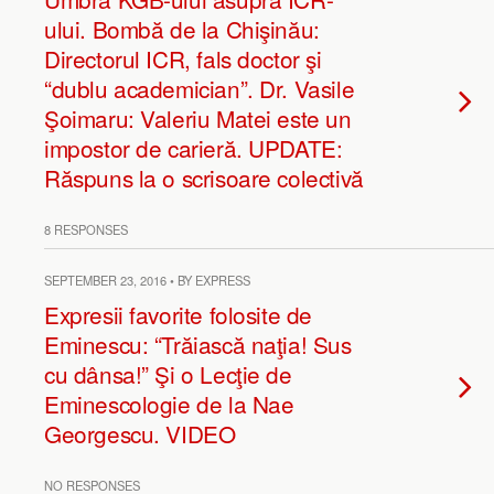
ului. Bombă de la Chişinău:
Directorul ICR, fals doctor şi
“dublu academician”. Dr. Vasile
Şoimaru: Valeriu Matei este un
impostor de carieră. UPDATE:
Răspuns la o scrisoare colectivă
8 RESPONSES
SEPTEMBER 23, 2016 • BY EXPRESS
Expresii favorite folosite de
Eminescu: “Trăiască naţia! Sus
cu dânsa!” Şi o Lecţie de
Eminescologie de la Nae
Georgescu. VIDEO
NO RESPONSES