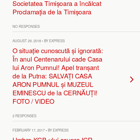
Societatea Timișoara a încălcat
Proclamația de la Timișoara
NO RESPONSES
AUGUST 29, 2018 • BY EXPRESS
O situație cunoscută și ignorată:
În anul Centenarului cade Casa
lui Aron Pumnul! Apel tranșant
de la Putna: SALVAȚI CASA
ARON PUMNUL și MUZEUL
EMINESCU de la CERNĂUȚI!
FOTO / VIDEO
2 RESPONSES
FEBRUARY 17, 2017 • BY EXPRESS
Umbra KGB-ului asupra ICR-