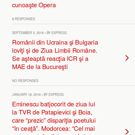
cunoaşte Opera
8 RESPONSES
SEPTEMBER 3, 2016 • BY EXPRESS
Românii din Ucraina şi Bulgaria
loviţi şi de Ziua Limbii Române.
Se aşteaptă reacţia ICR şi a
MAE de la Bucureşti
NO RESPONSES
JANUARY 18, 2016 • BY EXPRESS
Eminescu batjocorit de ziua lui
la TVR de Patapievici şi Boia,
care “prezic” dispariţia poetului
“în ceaţă”. Modorcea: “Cel mai