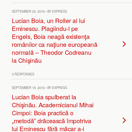
SEPTEMBER 20, 2016 • BY EXPRESS
Lucian Boia, un Roller al lui
Eminescu. Plagiindu-l pe
Engels, Boia neagă existenţa
românilor ca naţiune europeană
normală – Theodor Codreanu
la Chişinău
3 RESPONSES
SEPTEMBER 19, 2016 • BY EXPRESS
Lucian Boia spulberat la
Chişinău. Academicianul Mihai
Cimpoi: Boia practică o
„metodă” drăcească împotriva
lui Eminescu fără măcar a-i