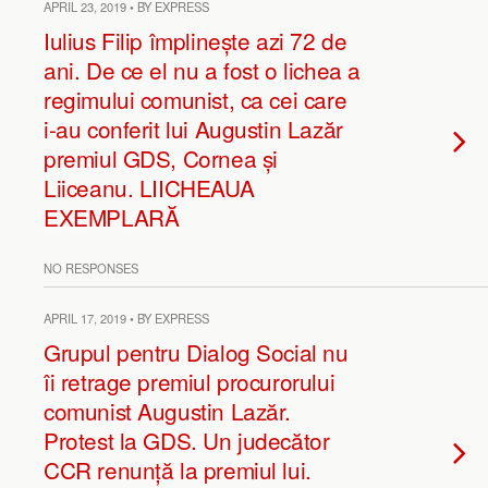
APRIL 23, 2019 • BY EXPRESS
Iulius Filip împlinește azi 72 de
ani. De ce el nu a fost o lichea a
regimului comunist, ca cei care
i-au conferit lui Augustin Lazăr
premiul GDS, Cornea și
Liiceanu. LIICHEAUA
EXEMPLARĂ
NO RESPONSES
APRIL 17, 2019 • BY EXPRESS
Grupul pentru Dialog Social nu
îi retrage premiul procurorului
comunist Augustin Lazăr.
Protest la GDS. Un judecător
CCR renunță la premiul lui.