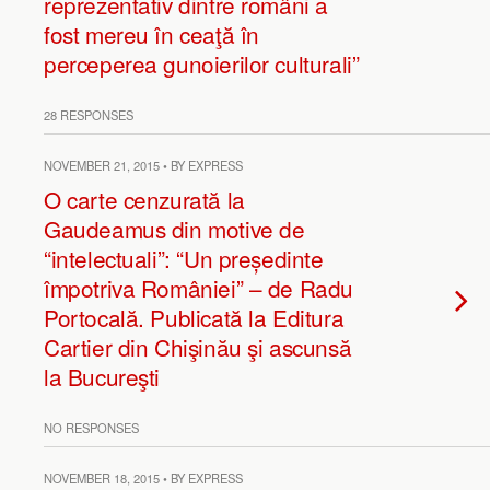
reprezentativ dintre români a
fost mereu în ceaţă în
perceperea gunoierilor culturali”
28 RESPONSES
NOVEMBER 21, 2015 • BY EXPRESS
O carte cenzurată la
Gaudeamus din motive de
“intelectuali”: “Un președinte
împotriva României” – de Radu
Portocală. Publicată la Editura
Cartier din Chişinău şi ascunsă
la Bucureşti
NO RESPONSES
NOVEMBER 18, 2015 • BY EXPRESS