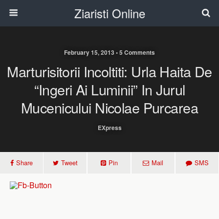
Ziaristi Online
February 15, 2013 • 5 Comments
Marturisitorii Incoltiti: Urla Haita De
“ingeri Ai Luminii” In Jurul
Mucenicului Nicolae Purcarea
EXpress
Share
Tweet
Pin
Mail
SMS