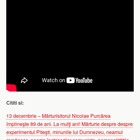
Cititi si:
13 decembrie – Mărturisitorul Nicolae Purcărea
împlineşte 89 de ani. La mulţi ani! Mărturie despre despre
experimentul Piteşti, minunile lui Dumnezeu, neamul