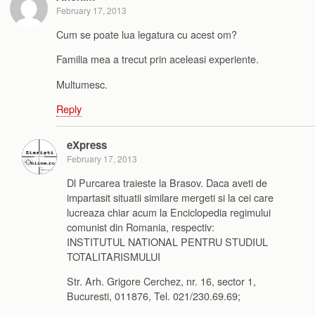
February 17, 2013
Cum se poate lua legatura cu acest om?
Familia mea a trecut prin aceleasi experiente.
Multumesc.
Reply
eXpress
February 17, 2013
Dl Purcarea traieste la Brasov. Daca aveti de
impartasit situatii similare mergeti si la cei care
lucreaza chiar acum la Enciclopedia regimului
comunist din Romania, respectiv:
INSTITUTUL NATIONAL PENTRU STUDIUL
TOTALITARISMULUI
Str. Arh. Grigore Cerchez, nr. 16, sector 1,
Bucuresti, 011876, Tel. 021/230.69.69;