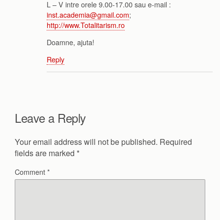
L – V intre orele 9.00-17.00 sau e-mail :
inst.academia@gmail.com
;
http://www.Totalitarism.ro
Doamne, ajuta!
Reply
Leave a Reply
Your email address will not be published.
Required
fields are marked
*
Comment
*