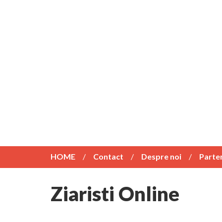
HOME
Contact
Despre noi
Parte
Ziaristi Online