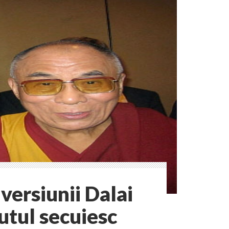
versiunii Dalai
utul secuiesc