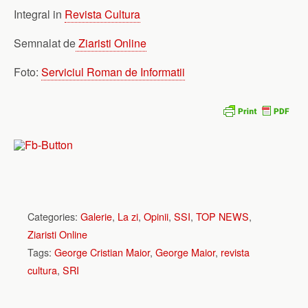
Integral in
Revista Cultura
Semnalat de
Ziaristi Online
Foto:
Serviciul Roman de Informatii
Categories:
Galerie
,
La zi
,
Opinii
,
SSI
,
TOP NEWS
,
Ziaristi Online
Tags:
George Cristian Maior
,
George Maior
,
revista
cultura
,
SRI