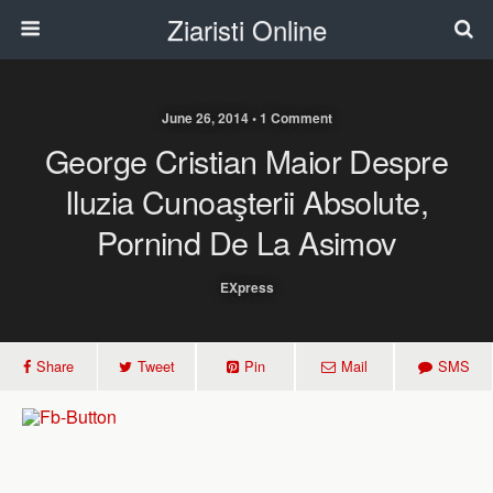
Ziaristi Online
June 26, 2014 • 1 Comment
George Cristian Maior Despre
Iluzia Cunoaşterii Absolute,
Pornind De La Asimov
EXpress
Share
Tweet
Pin
Mail
SMS