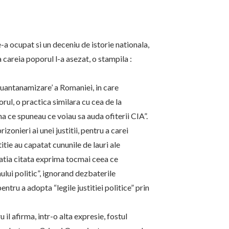
ne-a ocupat si un deceniu de istorie nationala,
a careia poporul l-a asezat, o stampila :
‘guantanamizare’ a Romaniei, in care
rul, o practica similara cu cea de la
a ce spuneau ce voiau sa auda ofiterii CIA”.
zonieri ai unei justitii, pentru a carei
itie au capatat cununile de lauri ale
ratia citata exprima tocmai ceea ce
mului politic”, ignorand dezbaterile
ntru a adopta “legile justitiei politice” prin
il afirma, intr-o alta expresie, fostul