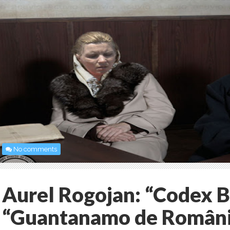
No comments
Aurel Rogojan: “Codex B
“Guantanamo de Români