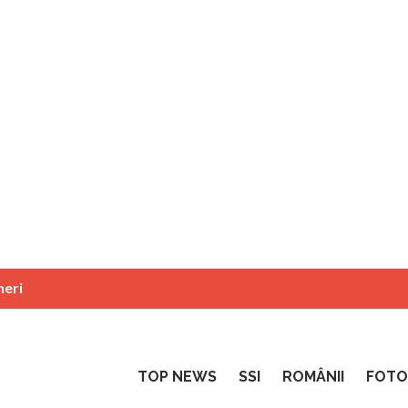
neri
TOP NEWS
SSI
ROMÂNII
FOTO