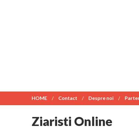
HOME
Contact
Despre noi
Parte
Ziaristi Online