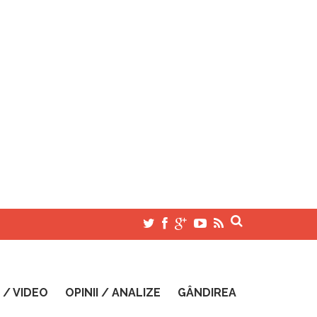
 / VIDEO
OPINII / ANALIZE
GÂNDIREA