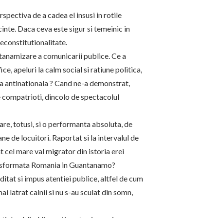
pectiva de a cadea el insusi in rotile
cinte. Daca ceva este sigur si temeinic in
neconstitutionalitate.
antanamizare a comunicarii publice. Ce a
ce, apeluri la calm social si ratiune politica,
ica antinationala ? Cand ne-a demonstrat,
e compatrioti, dincolo de spectacolul
are, totusi, si o performanta absoluta, de
ne de locuitori. Raportat si la intervalul de
t cel mare val migrator din istoria erei
transformata Romania in Guantanamo?
ditat si impus atentiei publice, altfel de cum
mai latrat cainii si nu s-au sculat din somn,