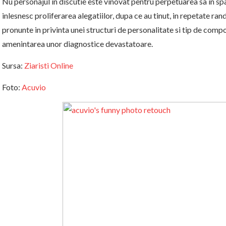
Nu personajul in discutie este vinovat pentru perpetuarea sa in spat
inlesnesc proliferarea alegatiilor, dupa ce au tinut, in repetate randu
pronunte in privinta unei structuri de personalitate si tip de com
amenintarea unor diagnostice devastatoare.
Sursa:
Ziaristi Online
Foto:
Acuvio