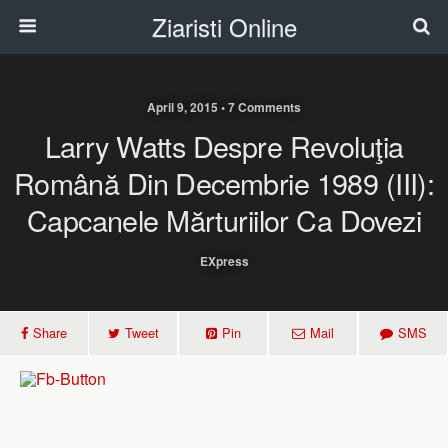
Ziaristi Online
April 9, 2015 • 7 Comments
Larry Watts Despre Revoluţia
Română Din Decembrie 1989 (III):
Capcanele Mărturiilor Ca Dovezi
EXpress
Share
Tweet
Pin
Mail
SMS