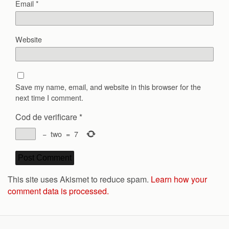
Email
*
Website
Save my name, email, and website in this browser for the
next time I comment.
Cod de verificare
*
−
two
=
7
This site uses Akismet to reduce spam.
Learn how your
comment data is processed.