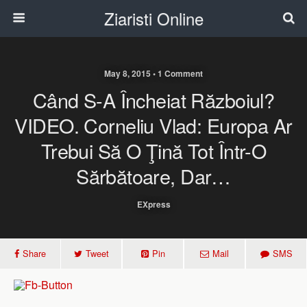
Ziaristi Online
May 8, 2015 • 1 Comment
Când S-A Încheiat Războiul?
VIDEO. Corneliu Vlad: Europa Ar
Trebui Să O Ţină Tot Într-O
Sărbătoare, Dar…
EXpress
Share
Tweet
Pin
Mail
SMS