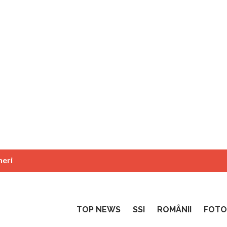
neri
TOP NEWS
SSI
ROMÂNII
FOTO