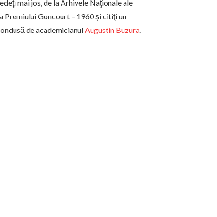
Vedeţi mai jos, de la Arhivele Naţionale ale
ea Premiului Goncourt – 1960 şi citiţi un
a, condusă de academicianul
Augustin Buzura
.