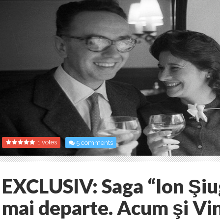
1 votes
5 comments
EXCLUSIV: Saga “Ion Şiu
mai departe. Acum şi Vin