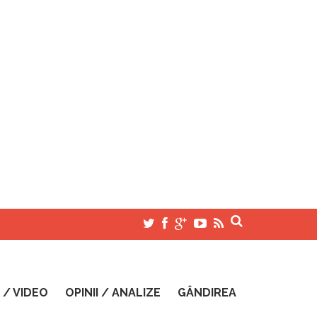
 / VIDEO
OPINII / ANALIZE
GÂNDIREA