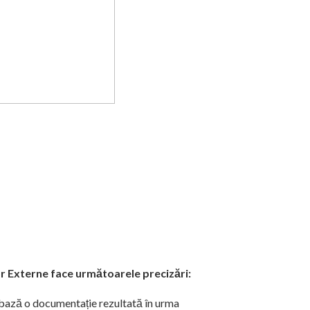
or Externe face următoarele precizări:
 bază o documentație rezultată în urma