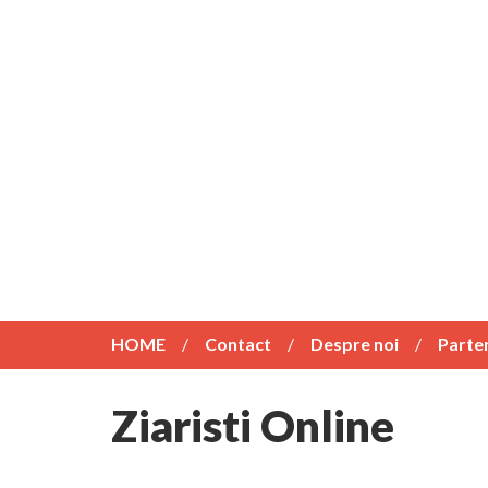
HOME
Contact
Despre noi
Parte
Ziaristi Online