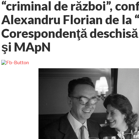
“criminal de război”, con
Alexandru Florian de la “
Corespondenţă deschis
şi MApN