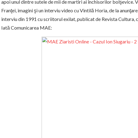
apoi unul dintre sutele de mii de martiri ai închisorilor bolşevice. 
Franţei, imagini şi un interviu video cu Vintilă Horia, de la anunţar
interviu din 1991 cu scriitorul exilat, publicat de Revista Cultur
Iată Comunicarea MAE: