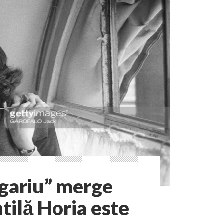
gariu” merge
tilă Horia este