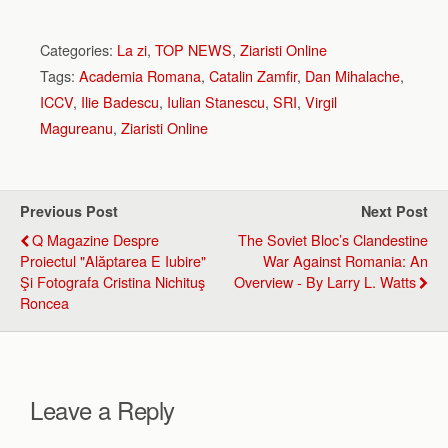
Categories:
La zi
,
TOP NEWS
,
Ziaristi Online
Tags:
Academia Romana
,
Catalin Zamfir
,
Dan Mihalache
,
ICCV
,
Ilie Badescu
,
Iulian Stanescu
,
SRI
,
Virgil
Magureanu
,
Ziaristi Online
Previous Post
Next Post
Q Magazine Despre
The Soviet Bloc’s Clandestine
Proiectul "Alăptarea E Iubire"
War Against Romania: An
Şi Fotografa Cristina Nichituş
Overview - By Larry L. Watts
Roncea
Leave a Reply