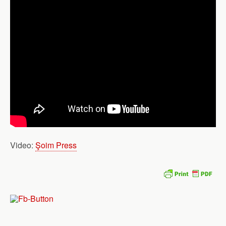
Video:
Şoim Press