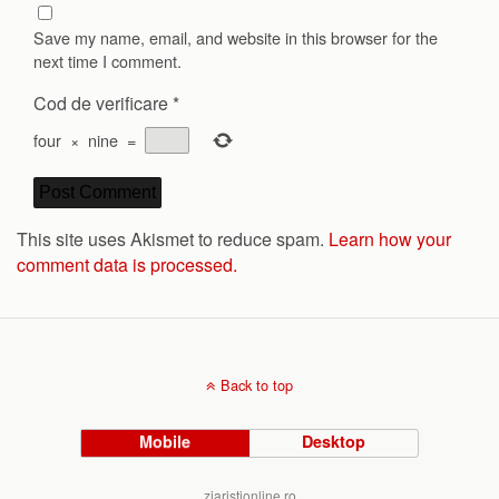
Save my name, email, and website in this browser for the
next time I comment.
Cod de verificare
*
four
×
nine
=
This site uses Akismet to reduce spam.
Learn how your
comment data is processed.
Back to top
Mobile
Desktop
ziaristionline.ro