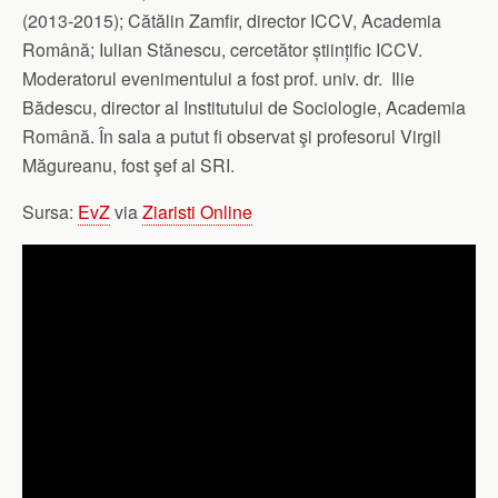
(2013-2015); Cătălin Zamfir, director ICCV, Academia
Română; Iulian Stănescu, cercetător științific ICCV.
Moderatorul evenimentului a fost prof. univ. dr. Ilie
Bădescu, director al Institutului de Sociologie, Academia
Română. În sala a putut fi observat şi profesorul Virgil
Măgureanu, fost şef al SRI.
Sursa:
EvZ
via
Ziaristi Online