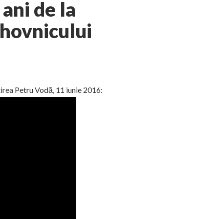
 ani de la
uhovnicului
rea Petru Vodă, 11 iunie 2016: