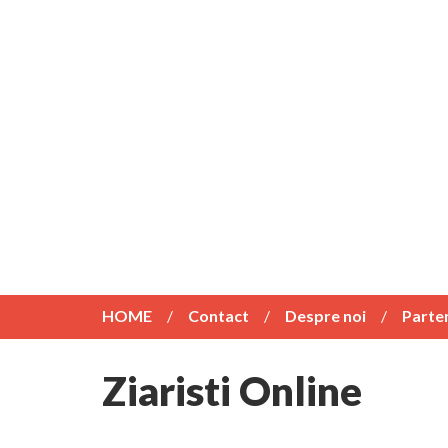
HOME
Contact
Despre noi
Parte
Ziaristi Online