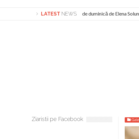
istos. Calea spre desăvârșire. Gând de duminică de Elena Solunca
LATEST
NEWS
n nou poporul român: “românii sunt slavi, nu latini”. Fostul agent 
Ziaristii pe Facebook
Gale