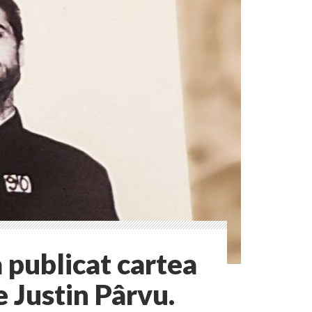
 publicat cartea
e Justin Pârvu.