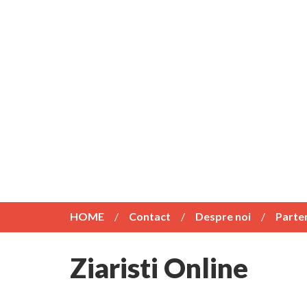
HOME
Contact
Despre noi
Parte
Ziaristi Online