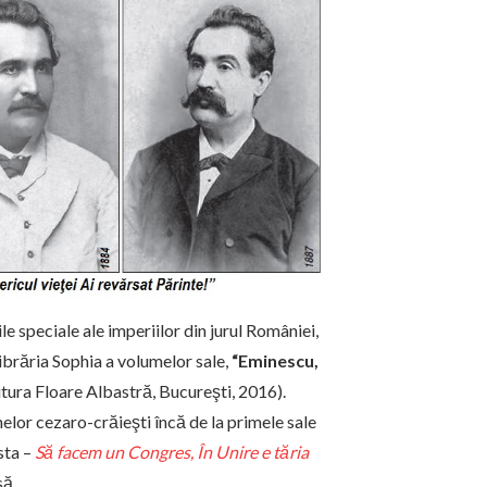
le speciale ale imperiilor din jurul României,
ibrăria Sophia a volumelor sale,
“Eminescu,
tura Floare Albastră, Bucureşti, 2016).
elor cezaro-crăieşti încă de la primele sale
esta –
Să facem un Congres, În Unire e tăria
să.