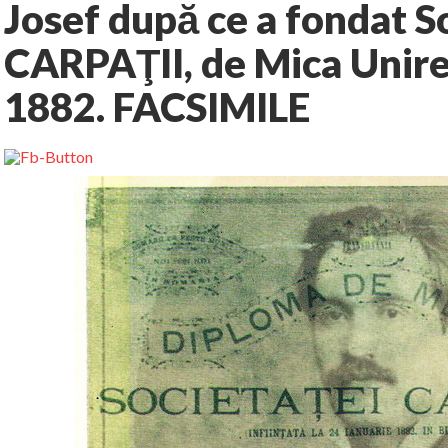
Josef după ce a fondat S
CARPAŢII, de Mica Unire,
1882. FACSIMILE