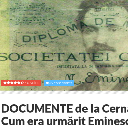
10 votes
8 comments
DOCUMENTE de la Cernău
Cum era urmărit Emines