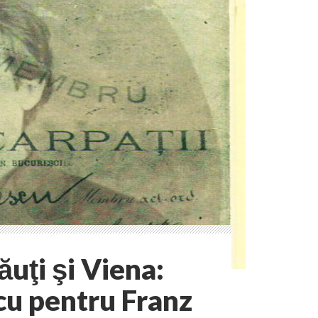
ţi şi Viena:
cu pentru Franz