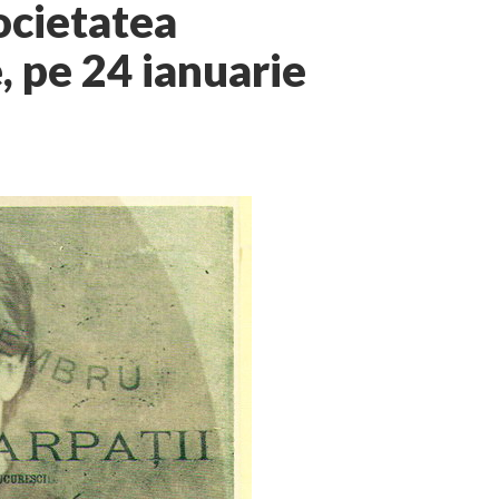
ocietatea
 pe 24 ianuarie