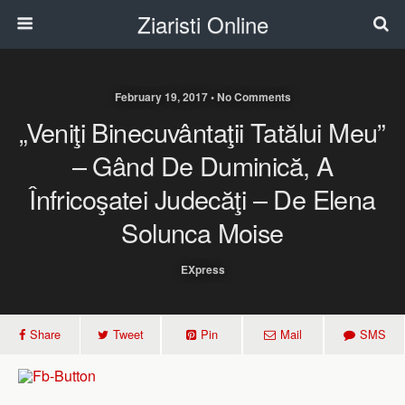
Ziaristi Online
February 19, 2017 • No Comments
„Veniţi Binecuvântaţii Tatălui Meu”
– Gând De Duminică, A
Înfricoşatei Judecăţi – De Elena
Solunca Moise
EXpress
Share
Tweet
Pin
Mail
SMS