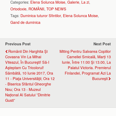
Categories:
Elena Solunca Moise
,
Galerie
,
La zi
,
Ortodoxie
,
ROMÂNII
,
TOP NEWS
Tags:
Duminica tuturor Sfintilor
,
Elena Solunca Moise
,
Gand de duminica
Previous Post
Next Post
Românii Din Harghita Şi
Miting Pentru Salvarea Copiilor
Covasna Vin La Mihai
Cameliei Smicală, Marți 13
Viteazul, În Bucureşti! Să-I
Iunie, Între 11:00 Şi 13.00, La
Aşteptam Cu Tricolorul!
Palatul Victoria. Premierul
Sâmbătă, 10 Iunie 2017, Ora
Finlandei, Programat Azi La
11 - Piaţa Universităţii; Ora 12
Bucureşti
- Biserica Sfântul Gheorghe
Nou; Ora 13 - Muzeul
Național Al Satului ”Dimitrie
Gusti”