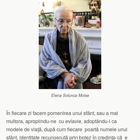
Elena Solunca Moise
În fiecare zi facem pomenirea unui sfânt, sau a mai
multora, apropiindu-ne cu evlavie, adoptându-i ca
modele de viaţă, după cum fiecare poartă numele unui
sfânt, identitate recunoscută prin botez în credinţa că e