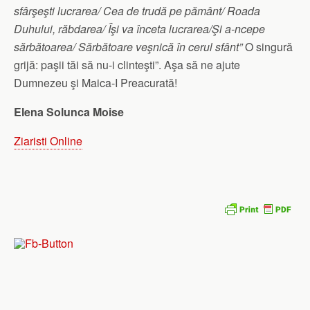
sfârşeşti lucrarea/ Cea de trudă pe pământ/ Roada
Duhului, răbdarea/ Îşi va înceta lucrarea/Şi a-ncepe
sărbătoarea/ Sărbătoare veşnică în cerul sfânt”
O singură
grijă: paşii tăi să nu-i clinteşti”. Aşa să ne ajute
Dumnezeu şi Maica-I Preacurată!
Elena Solunca Moise
Ziaristi Online