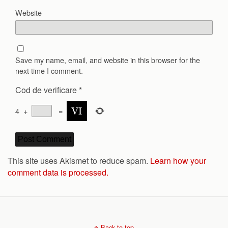
Website
Save my name, email, and website in this browser for the
next time I comment.
Cod de verificare
*
4
+
=
This site uses Akismet to reduce spam.
Learn how your
comment data is processed.
Back to top