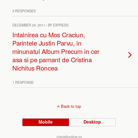
3 RESPONSES
DECEMBER 24, 2011 • BY EXPRESS
Intalnirea cu Mos Craciun,
Parintele Justin Parvu, in
minunatul Album Precum in cer
asa si pe pamant de Cristina
Nichitus Roncea
1 RESPONSE
Back to top
Mobile
Desktop
ziaristionline.ro