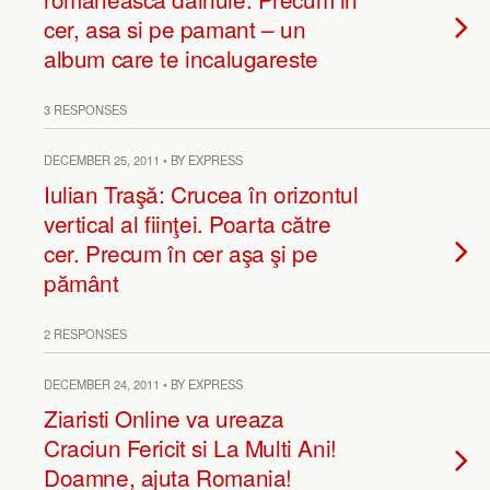
cer, asa si pe pamant – un
album care te incalugareste
3 RESPONSES
DECEMBER 25, 2011 • BY EXPRESS
Iulian Traşă: Crucea în orizontul
vertical al fiinţei. Poarta către
cer. Precum în cer aşa şi pe
pământ
2 RESPONSES
DECEMBER 24, 2011 • BY EXPRESS
Ziaristi Online va ureaza
Craciun Fericit si La Multi Ani!
Doamne, ajuta Romania!