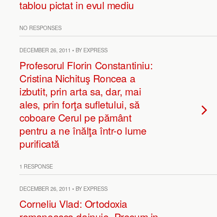
tablou pictat in evul mediu
NO RESPONSES
DECEMBER 26, 2011 • BY EXPRESS
Profesorul Florin Constantiniu:
Cristina Nichituş Roncea a
izbutit, prin arta sa, dar, mai
ales, prin forţa sufletului, să
coboare Cerul pe pământ
pentru a ne înălţa într-o lume
purificată
1 RESPONSE
DECEMBER 26, 2011 • BY EXPRESS
Corneliu Vlad: Ortodoxia
romaneasca dainuie. Precum in