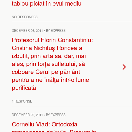
tablou pictat in evul mediu
NO RESPONSES
DECEMBER 26, 2011 • BY EXPRESS
Profesorul Florin Constantiniu:
Cristina Nichituş Roncea a
izbutit, prin arta sa, dar, mai
ales, prin forţa sufletului, să
coboare Cerul pe pământ
pentru a ne înălţa într-o lume
purificată
1 RESPONSE
DECEMBER 26, 2011 • BY EXPRESS
Corneliu Vlad: Ortodoxia
romaneasca dainuie. Precum in