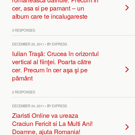
cer, asa si pe pamant – un
album care te incalugareste
3 RESPONSES
DECEMBER 25, 2011 • BY EXPRESS
Iulian Traşă: Crucea în orizontul
vertical al fiinţei. Poarta către
cer. Precum în cer aşa şi pe
pământ
2 RESPONSES
DECEMBER 24, 2011 • BY EXPRESS
Ziaristi Online va ureaza
Craciun Fericit si La Multi Ani!
Doamne, ajuta Romania!