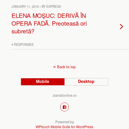
JANUARY 11, 2015 • BY EXPRESS
ELENA MOŞUC: DERIVĂ ÎN
OPERA FADĂ. Preoteasă ori
subretă?
4 RESPONSES
Back to top
Mobile
Desktop
ziaristionline.ro
Powered by
WPtouch Mobile Suite for WordPress